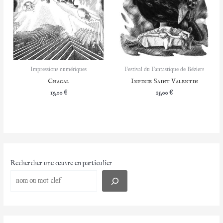
Impressions numériques
Festival du Fantastique de Béziers
Chacal
Infinie Saint Valentin
15,00
€
15,00
€
Rechercher une œuvre en particulier