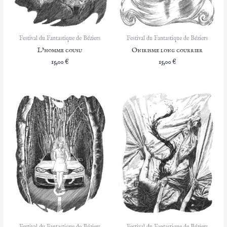
Festival du Fantastique de Béziers
Festival du Fantastique de Béziers
L’homme cousu
Onirisme long courrier
15,00
€
15,00
€
Festival du Fantastique de Béziers
Festival du Fantastique de Béziers