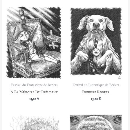
Festival du Fantastique de Béziers
Festival du Fantastique de Béziers
À La Mémoire Du Président
Prendre Kooper
15,00
€
15,00
€