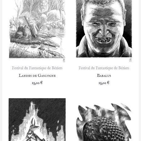
Festival du Fantastique de Béziers
Festival du Fantastique de Béziers
Landes de Gascogne
Babalus
15,00
€
15,00
€