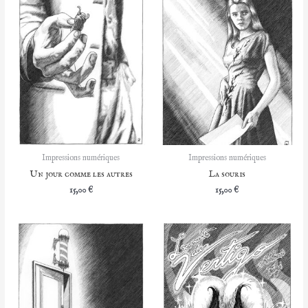
Impressions numériques
Impressions numériques
Un jour comme les autres
La souris
15,00
€
15,00
€