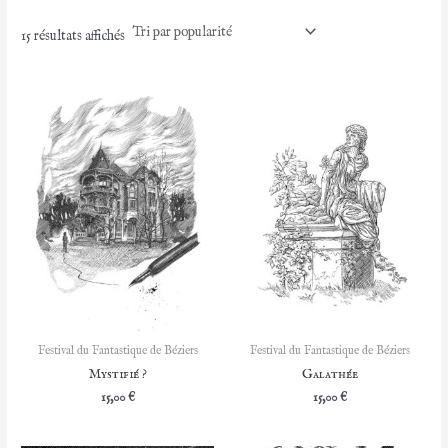
Trié
15 résultats affichés
par
popularité
Festival du Fantastique de Béziers
Festival du Fantastique de Béziers
Mystifié ?
Galathée
15,00
€
15,00
€