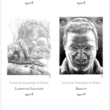
15,00
€
15,00
€
Festival du Fantastique de Béziers
Festival du Fantastique de Béziers
Landes de Gascogne
Babalus
15,00
€
15,00
€