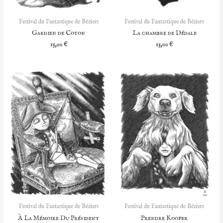
Festival du Fantastique de Béziers
Festival du Fantastique de Béziers
Gardien de Coton
La chambre de Dédale
15,00
€
15,00
€
Festival du Fantastique de Béziers
Festival du Fantastique de Béziers
À La Mémoire Du Président
Prendre Kooper