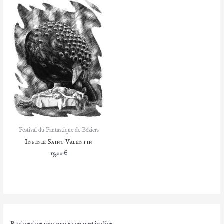
Festival du Fantastique de Béziers
Infinie Saint Valentin
15,00
€