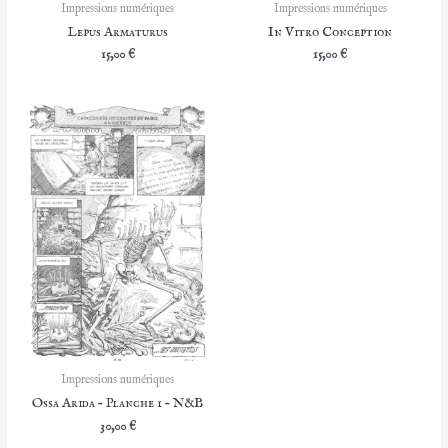
Impressions numériques
Impressions numériques
Lepus Armaturus
In Vitro Conception
15,00
€
15,00
€
Impressions numériques
Ossa Arida – Planche 1 – N&B
30,00
€