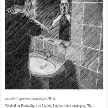
Accueil
/
Impressions numériques
/ Éveil
Festival du Fantastique de Béziers
,
Impressions numériques
,
Tout