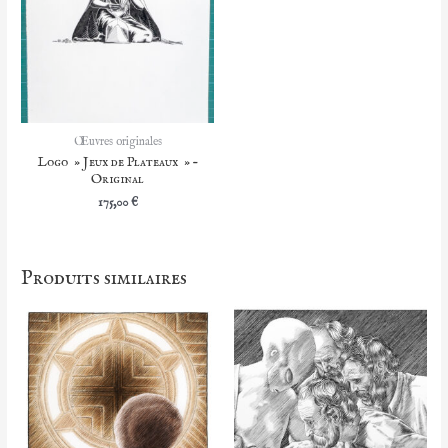
Œuvres originales
Logo » Jeux de Plateaux » –
Original
175,00
€
Produits similaires