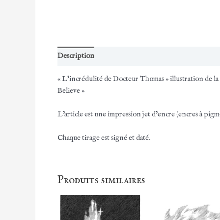
Description
Informations complémentaires
« L’incrédulité de Docteur Thomas » illustration de la s
Believe »
L’article est une impression jet d’encre (encres à pi
Chaque tirage est signé et daté.
Produits similaires