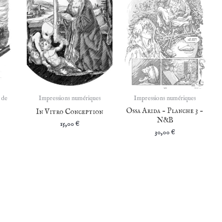
 de
Impressions numériques
Impressions numériques
Ossa Arida – Planche 3 –
In Vitro Conception
N&B
15,00
€
30,00
€