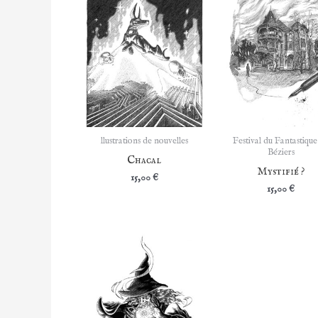
llustrations de nouvelles
Festival du Fantastique
Béziers
Chacal
Mystifié ?
15,00
€
15,00
€