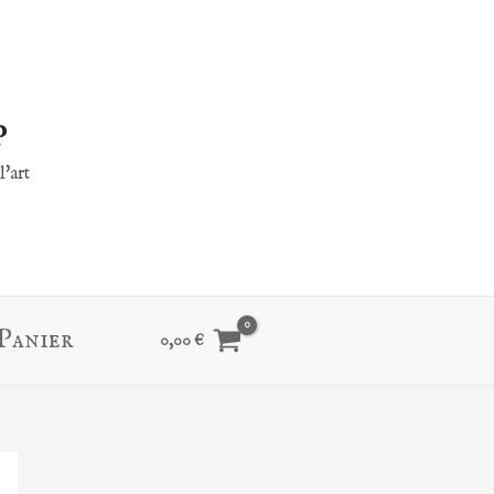
p
l'art
Panier
0,00
€