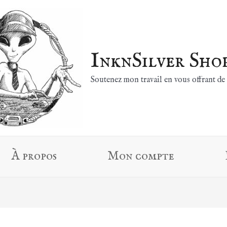
InknSilver Sho
Soutenez mon travail en vous offrant de 
À propos
Mon compte