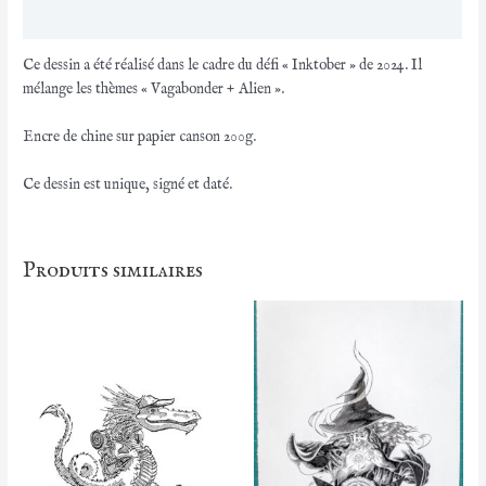
+
Avis (0)
Alien"
Ce dessin a été réalisé dans le cadre du défi « Inktober » de 2024. Il
mélange les thèmes « Vagabonder + Alien ».
Encre de chine sur papier canson 200g.
Ce dessin est unique, signé et daté.
Produits similaires