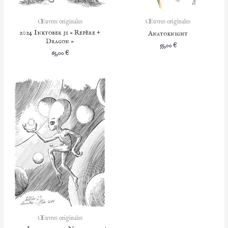
Œuvres originales
Œuvres originales
2024 Inktober 31 « Repère +
Anatoknight
Dragon »
55,00
€
65,00
€
Œuvres originales