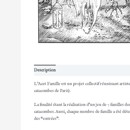
Description
Informations complémentaires
L’Acet Famille est un projet collectif réunissant artist
catacombes de Paris).
La finalité étant la réalisation d’un jeu de 7 familles d
catacombes. Aussi, chaque membre de famille a été déter
des “entrées”.