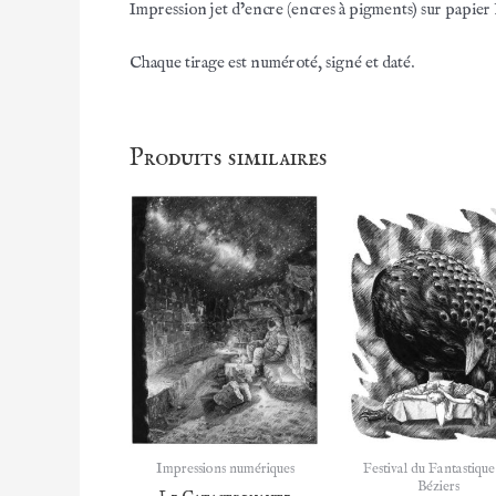
Impression jet d’encre (encres à pigments) sur papi
Chaque tirage est numéroté, signé et daté.
Produits similaires
Impressions numériques
Festival du Fantastique
Béziers