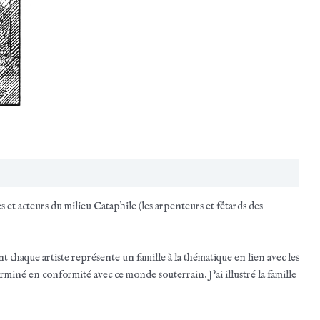
es et acteurs du milieu Cataphile (les arpenteurs et fêtards des
ont chaque artiste représente un famille à la thématique en lien avec les
miné en conformité avec ce monde souterrain. J’ai illustré la famille