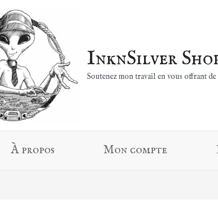
InknSilver Sho
Soutenez mon travail en vous offrant de 
À propos
Mon compte